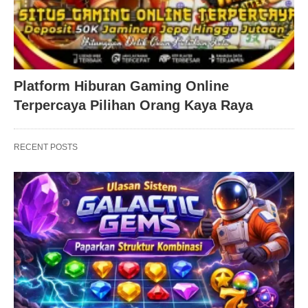
Platform Hiburan Gaming Online
Terpercaya Pilihan Orang Kaya Raya
RECENT POSTS