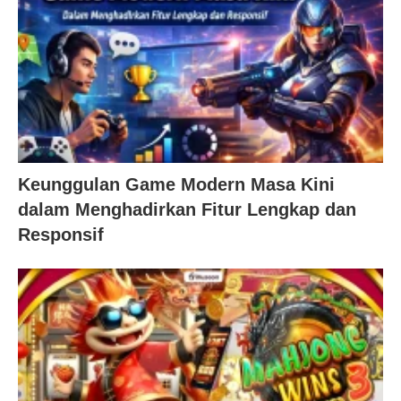
Keunggulan Game Modern Masa Kini
dalam Menghadirkan Fitur Lengkap dan
Responsif