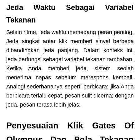
Jeda Waktu Sebagai Variabel
Tekanan
Selain ritme, jeda waktu memegang peran penting.
Jeda singkat antar klik memberi sinyal berbeda
dibandingkan jeda panjang. Dalam konteks ini,
jeda berfungsi sebagai variabel tekanan tambahan.
Ketika Anda memberi jeda, sistem seolah
menerima napas sebelum merespons kembali.
Analogi sederhananya seperti berbicara: jika Anda
berbicara terlalu cepat, pesan sulit dicerna; dengan
jeda, pesan terasa lebih jelas.
Penyesuaian Klik Gates Of
Olympus Dan Pola Tekanan