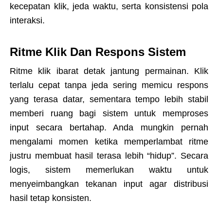
kecepatan klik, jeda waktu, serta konsistensi pola
interaksi.
Ritme Klik Dan Respons Sistem
Ritme klik ibarat detak jantung permainan. Klik
terlalu cepat tanpa jeda sering memicu respons
yang terasa datar, sementara tempo lebih stabil
memberi ruang bagi sistem untuk memproses
input secara bertahap. Anda mungkin pernah
mengalami momen ketika memperlambat ritme
justru membuat hasil terasa lebih “hidup”. Secara
logis, sistem memerlukan waktu untuk
menyeimbangkan tekanan input agar distribusi
hasil tetap konsisten.