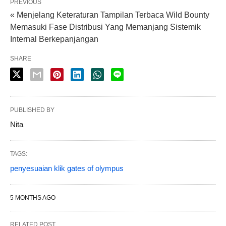
PREVIOUS
« Menjelang Keteraturan Tampilan Terbaca Wild Bounty
Memasuki Fase Distribusi Yang Memanjang Sistemik
Internal Berkepanjangan
SHARE
PUBLISHED BY
Nita
TAGS:
penyesuaian klik gates of olympus
5 MONTHS AGO
RELATED POST