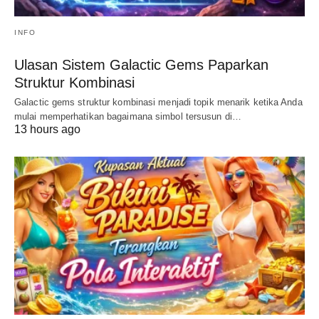
INFO
Ulasan Sistem Galactic Gems Paparkan
Struktur Kombinasi
Galactic gems struktur kombinasi menjadi topik menarik ketika Anda
mulai memperhatikan bagaimana simbol tersusun di…
13 hours ago