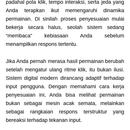
padahal pola klik, tempo interaksi, serta jeda yang
Anda terapkan ikut memengaruhi dinamika
permainan. Di sinilah proses penyesuaian mulai
bekerja secara halus, seolah sistem sedang
“membaca” kebiasaan Anda sebelum
menampilkan respons tertentu.
Jika Anda pernah merasa hasil permainan berubah
setelah mengatur ulang ritme klik, itu bukan ilusi.
Sistem digital modern dirancang adaptif terhadap
input pengguna. Dengan memahami cara kerja
penyesuaian ini, Anda bisa melihat permainan
bukan sebagai mesin acak semata, melainkan
sebagai rangkaian respons terstruktur yang
bereaksi terhadap tekanan input.