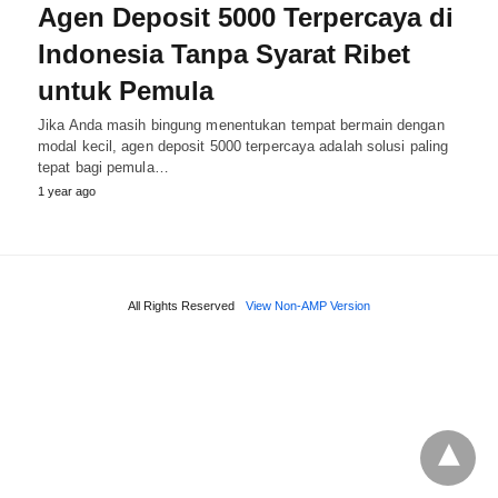
Agen Deposit 5000 Terpercaya di
Indonesia Tanpa Syarat Ribet
untuk Pemula
Jika Anda masih bingung menentukan tempat bermain dengan
modal kecil, agen deposit 5000 terpercaya adalah solusi paling
tepat bagi pemula…
1 year ago
All Rights Reserved
View Non-AMP Version