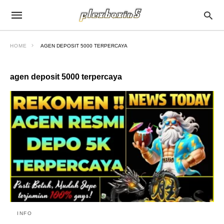
HOME
AGEN DEPOSIT 5000 TERPERCAYA
agen deposit 5000 terpercaya
INFO