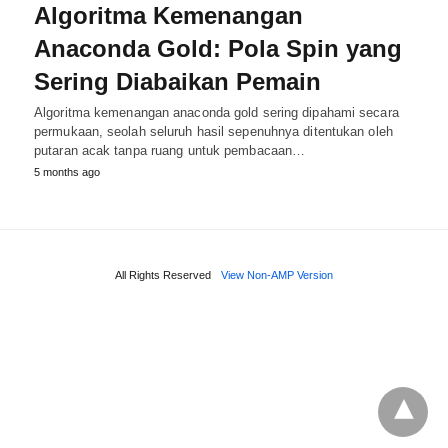
Algoritma Kemenangan
Anaconda Gold: Pola Spin yang
Sering Diabaikan Pemain
Algoritma kemenangan anaconda gold sering dipahami secara
permukaan, seolah seluruh hasil sepenuhnya ditentukan oleh
putaran acak tanpa ruang untuk pembacaan…
5 months ago
All Rights Reserved
View Non-AMP Version