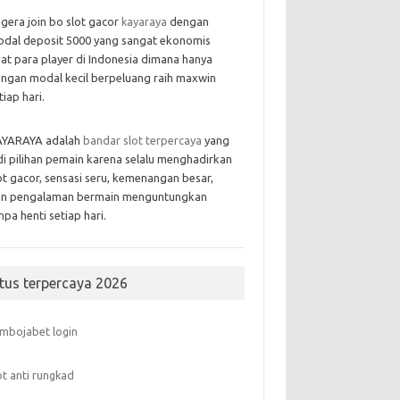
gera join bo slot gacor
kayaraya
dengan
dal deposit 5000 yang sangat ekonomis
at para player di Indonesia dimana hanya
ngan modal kecil berpeluang raih maxwin
tiap hari.
AYARAYA adalah
bandar slot terpercaya
yang
di pilihan pemain karena selalu menghadirkan
ot gacor, sensasi seru, kemenangan besar,
an pengalaman bermain menguntungkan
npa henti setiap hari.
itus terpercaya 2026
mbojabet login
ot anti rungkad