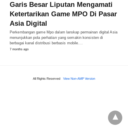
Garis Besar Liputan Mengamati
Ketertarikan Game MPO Di Pasar
Asia Digital
Perkembangan game Mpo dalam lanskap permainan digital Asia
menunjukkan pola perhatian yang semakin konsisten di
berbagai kanal distribusi berbasis mobile.…
7 months ago
All Rights Reserved
View Non-AMP Version