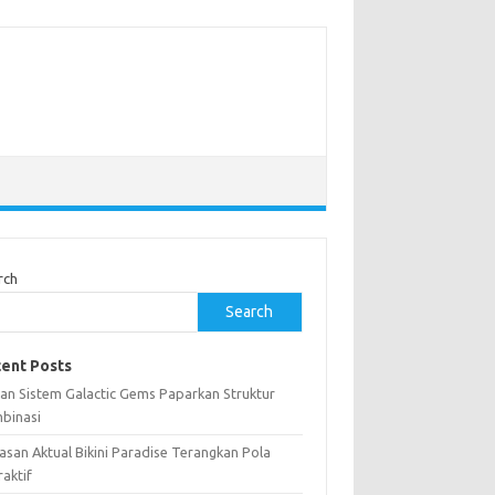
rch
Search
ent Posts
san Sistem Galactic Gems Paparkan Struktur
binasi
asan Aktual Bikini Paradise Terangkan Pola
raktif