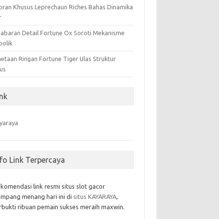
oran Khusus Leprechaun Riches Bahas Dinamika
r
jabaran Detail Fortune Ox Soroti Mekanisme
bolik
etaan Ringan Fortune Tiger Ulas Struktur
us
ink
yaraya
nfo Link Terpercaya
komendasi link resmi situs slot gacor
mpang menang hari ini di
situs KAYARAYA
,
rbukti ribuan pemain sukses meraih maxwin.