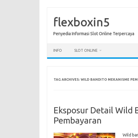
Skip
to
content
flexboxin5
Penyedia Informasi Slot Online Terpercaya
INFO
SLOT ONLINE
TAG ARCHIVES:
WILD BANDITO MEKANISME PE
Eksposur Detail Wild
Pembayaran
Wild ba