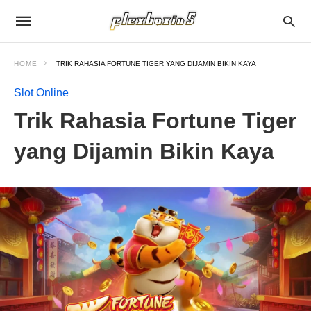
HOME
TRIK RAHASIA FORTUNE TIGER YANG DIJAMIN BIKIN KAYA
Slot Online
Trik Rahasia Fortune Tiger
yang Dijamin Bikin Kaya