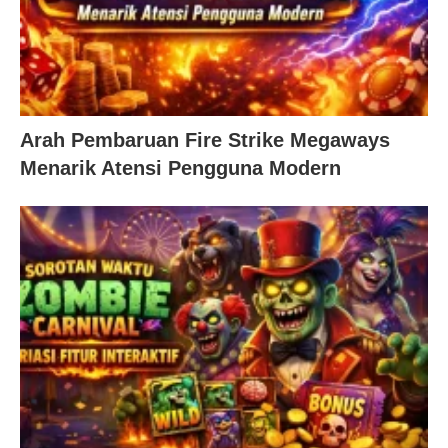
Arah Pembaruan Fire Strike Megaways
Menarik Atensi Pengguna Modern