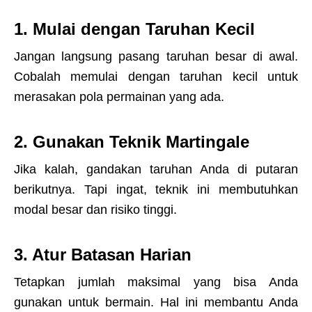
1. Mulai dengan Taruhan Kecil
Jangan langsung pasang taruhan besar di awal.
Cobalah memulai dengan taruhan kecil untuk
merasakan pola permainan yang ada.
2. Gunakan Teknik Martingale
Jika kalah, gandakan taruhan Anda di putaran
berikutnya. Tapi ingat, teknik ini membutuhkan
modal besar dan risiko tinggi.
3. Atur Batasan Harian
Tetapkan jumlah maksimal yang bisa Anda
gunakan untuk bermain. Hal ini membantu Anda