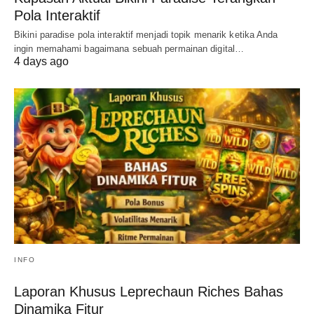
Pola Interaktif
Bikini paradise pola interaktif menjadi topik menarik ketika Anda
ingin memahami bagaimana sebuah permainan digital…
4 days ago
INFO
Laporan Khusus Leprechaun Riches Bahas
Dinamika Fitur