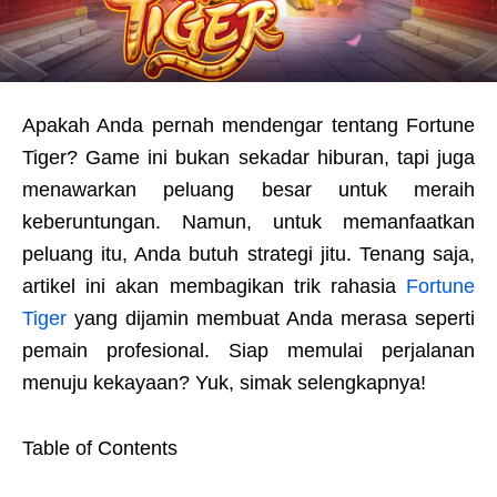
Apakah Anda pernah mendengar tentang Fortune
Tiger? Game ini bukan sekadar hiburan, tapi juga
menawarkan peluang besar untuk meraih
keberuntungan. Namun, untuk memanfaatkan
peluang itu, Anda butuh strategi jitu. Tenang saja,
artikel ini akan membagikan trik rahasia
Fortune
Tiger
yang dijamin membuat Anda merasa seperti
pemain profesional. Siap memulai perjalanan
menuju kekayaan? Yuk, simak selengkapnya!
Table of Contents