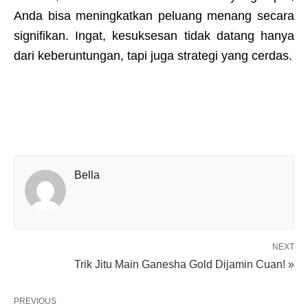
Anda bisa meningkatkan peluang menang secara
signifikan. Ingat, kesuksesan tidak datang hanya
dari keberuntungan, tapi juga strategi yang cerdas.
Bella
NEXT
Trik Jitu Main Ganesha Gold Dijamin Cuan! »
PREVIOUS