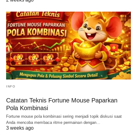
INFO
Catatan Teknis Fortune Mouse Paparkan
Pola Kombinasi
Fortune mouse pola kombinasi sering menjadi topik diskusi saat
Anda mencoba membaca ritme permainan dengan…
3 weeks ago