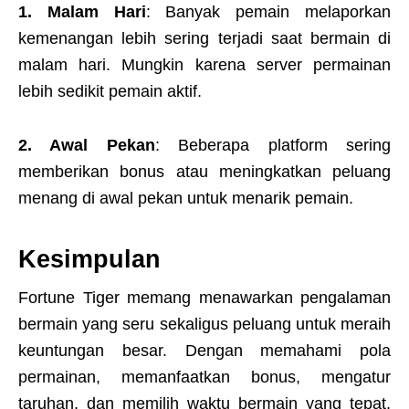
1. Malam Hari
: Banyak pemain melaporkan
kemenangan lebih sering terjadi saat bermain di
malam hari. Mungkin karena server permainan
lebih sedikit pemain aktif.
2. Awal Pekan
: Beberapa platform sering
memberikan bonus atau meningkatkan peluang
menang di awal pekan untuk menarik pemain.
Kesimpulan
Fortune Tiger memang menawarkan pengalaman
bermain yang seru sekaligus peluang untuk meraih
keuntungan besar. Dengan memahami pola
permainan, memanfaatkan bonus, mengatur
taruhan, dan memilih waktu bermain yang tepat,