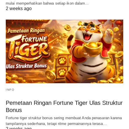
mulai memperhatikan bahwa setiap ikon dalam…
2 weeks ago
INFO
Pemetaan Ringan Fortune Tiger Ulas Struktur
Bonus
Fortune tiger struktur bonus sering membuat Anda penasaran karena
tampilannya sederhana, tetapi ritme permainannya terasa…
2 weeks ago