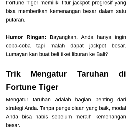
Fortune Tiger memiliki fitur jackpot progresif yang
bisa memberikan kemenangan besar dalam satu
putaran.
Humor Ringan:
Bayangkan, Anda hanya ingin
coba-coba tapi malah dapat jackpot besar.
Lumayan kan buat beli tiket liburan ke Bali?
Trik Mengatur Taruhan di
Fortune Tiger
Mengatur taruhan adalah bagian penting dari
strategi Anda. Tanpa pengelolaan yang baik, modal
Anda bisa habis sebelum meraih kemenangan
besar.