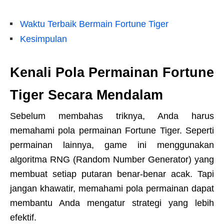
Waktu Terbaik Bermain Fortune Tiger
Kesimpulan
Kenali Pola Permainan Fortune
Tiger Secara Mendalam
Sebelum membahas triknya, Anda harus
memahami pola permainan Fortune Tiger. Seperti
permainan lainnya, game ini menggunakan
algoritma RNG (Random Number Generator) yang
membuat setiap putaran benar-benar acak. Tapi
jangan khawatir, memahami pola permainan dapat
membantu Anda mengatur strategi yang lebih
efektif.