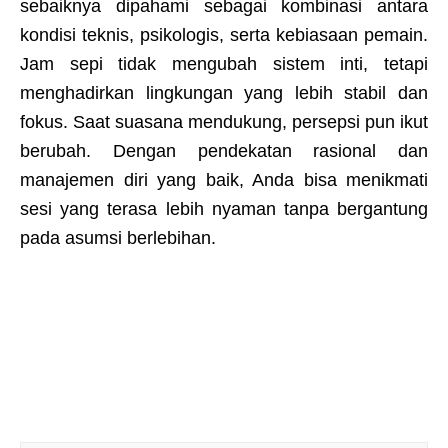
sebaiknya dipahami sebagai kombinasi antara
kondisi teknis, psikologis, serta kebiasaan pemain.
Jam sepi tidak mengubah sistem inti, tetapi
menghadirkan lingkungan yang lebih stabil dan
fokus. Saat suasana mendukung, persepsi pun ikut
berubah. Dengan pendekatan rasional dan
manajemen diri yang baik, Anda bisa menikmati
sesi yang terasa lebih nyaman tanpa bergantung
pada asumsi berlebihan.