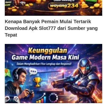
Kenapa Banyak Pemain Mulai Tertarik
Download Apk Slot777 dari Sumber yang
Tepat