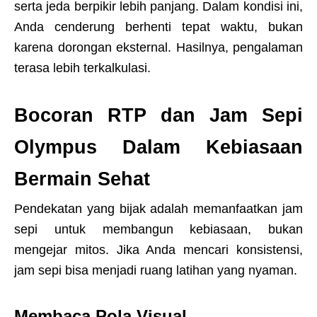
serta jeda berpikir lebih panjang. Dalam kondisi ini,
Anda cenderung berhenti tepat waktu, bukan
karena dorongan eksternal. Hasilnya, pengalaman
terasa lebih terkalkulasi.
Bocoran RTP dan Jam Sepi
Olympus Dalam Kebiasaan
Bermain Sehat
Pendekatan yang bijak adalah memanfaatkan jam
sepi untuk membangun kebiasaan, bukan
mengejar mitos. Jika Anda mencari konsistensi,
jam sepi bisa menjadi ruang latihan yang nyaman.
Membaca Pola Visual