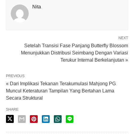
Nita
NEXT
Setelah Transisi Fase Panjang Butterfly Blossom
Menunjukkan Distribusi Seimbang Dengan Variasi
Terukur Internal Berkelanjutan »
PREVIOUS
« Dari Implikasi Tekanan Terakumulasi Mahjong PG
Muncul Keteraturan Tampilan Yang Bertahan Lama
Secara Struktural
SHARE