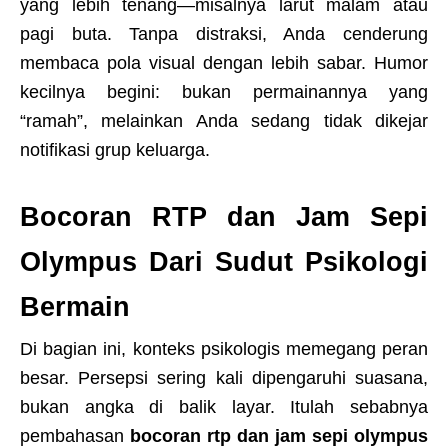
yang lebih tenang—misalnya larut malam atau
pagi buta. Tanpa distraksi, Anda cenderung
membaca pola visual dengan lebih sabar. Humor
kecilnya begini: bukan permainannya yang
“ramah”, melainkan Anda sedang tidak dikejar
notifikasi grup keluarga.
Bocoran RTP dan Jam Sepi
Olympus Dari Sudut Psikologi
Bermain
Di bagian ini, konteks psikologis memegang peran
besar. Persepsi sering kali dipengaruhi suasana,
bukan angka di balik layar. Itulah sebabnya
pembahasan
bocoran rtp dan jam sepi olympus