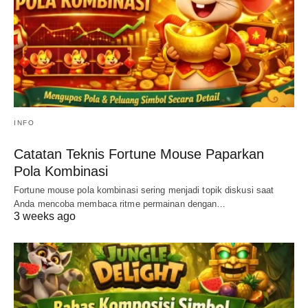
INFO
Catatan Teknis Fortune Mouse Paparkan
Pola Kombinasi
Fortune mouse pola kombinasi sering menjadi topik diskusi saat
Anda mencoba membaca ritme permainan dengan…
3 weeks ago