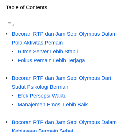
Table of Contents
Bocoran RTP dan Jam Sepi Olympus Dalam
Pola Aktivitas Pemain
Ritme Server Lebih Stabil
Fokus Pemain Lebih Terjaga
Bocoran RTP dan Jam Sepi Olympus Dari
Sudut Psikologi Bermain
Efek Persepsi Waktu
Manajemen Emosi Lebih Baik
Bocoran RTP dan Jam Sepi Olympus Dalam
Kebiasaan Bermain Sehat