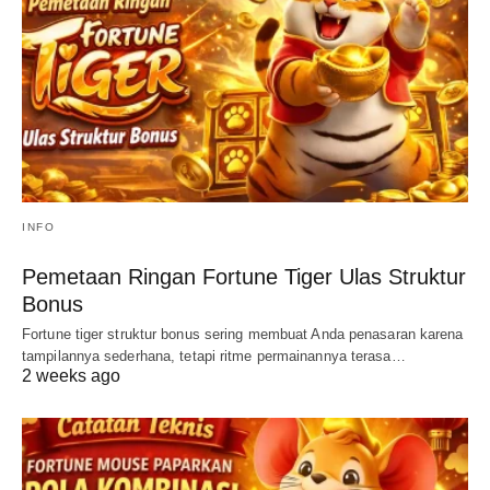
INFO
Pemetaan Ringan Fortune Tiger Ulas Struktur
Bonus
Fortune tiger struktur bonus sering membuat Anda penasaran karena
tampilannya sederhana, tetapi ritme permainannya terasa…
2 weeks ago