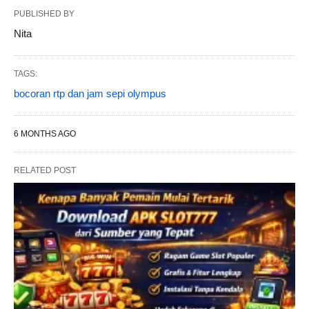
PUBLISHED BY
Nita
TAGS:
bocoran rtp dan jam sepi olympus
6 MONTHS AGO
RELATED POST