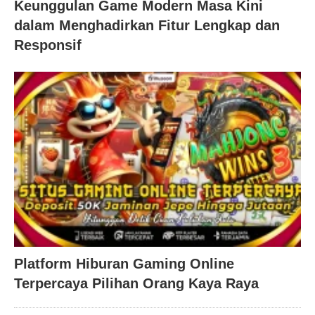
Keunggulan Game Modern Masa Kini
dalam Menghadirkan Fitur Lengkap dan
Responsif
Platform Hiburan Gaming Online
Terpercaya Pilihan Orang Kaya Raya