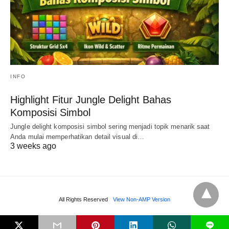
INFO
Highlight Fitur Jungle Delight Bahas
Komposisi Simbol
Jungle delight komposisi simbol sering menjadi topik menarik saat
Anda mulai memperhatikan detail visual di…
3 weeks ago
All Rights Reserved
View Non-AMP Version
L