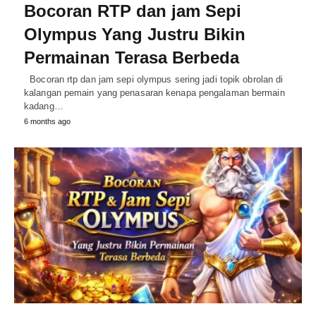
Bocoran RTP dan jam Sepi
Olympus Yang Justru Bikin
Permainan Terasa Berbeda
Bocoran rtp dan jam sepi olympus sering jadi topik obrolan di
kalangan pemain yang penasaran kenapa pengalaman bermain
kadang…
6 months ago